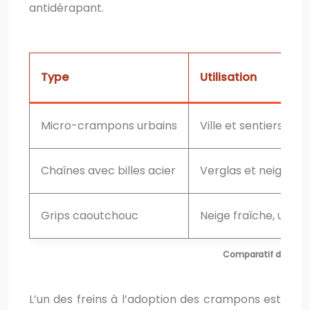
antidérapant.
Type
Utilisation
Micro-crampons urbains
Ville et sentiers plat
Chaînes avec billes acier
Verglas et neige ta
Grips caoutchouc
Neige fraîche, usag
Comparatif des typ
L’un des freins à l’adoption des crampons est