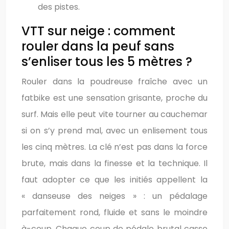
des pistes.
VTT sur neige : comment
rouler dans la peuf sans
s’enliser tous les 5 mètres ?
Rouler dans la poudreuse fraîche avec un
fatbike est une sensation grisante, proche du
surf. Mais elle peut vite tourner au cauchemar
si on s’y prend mal, avec un enlisement tous
les cinq mètres. La clé n’est pas dans la force
brute, mais dans la finesse et la technique. Il
faut adopter ce que les initiés appellent la
« danseuse des neiges » : un pédalage
parfaitement rond, fluide et sans le moindre
à-coup. Chaque coup de pédale brutal casse