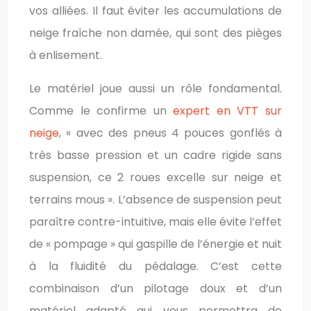
vos alliées. Il faut éviter les accumulations de
neige fraîche non damée, qui sont des pièges
à enlisement.
Le matériel joue aussi un rôle fondamental.
Comme le confirme un
expert en VTT sur
neige
, « avec des pneus 4 pouces gonflés à
très basse pression et un cadre rigide sans
suspension, ce 2 roues excelle sur neige et
terrains mous ». L’absence de suspension peut
paraître contre-intuitive, mais elle évite l’effet
de « pompage » qui gaspille de l’énergie et nuit
à la fluidité du pédalage. C’est cette
combinaison d’un pilotage doux et d’un
matériel adapté qui vous permettra de