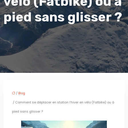
vélo (Fatbike) ou à
pied sans glisser ?
/
Blog
/ Comment se déplacer en station l’hiver en vélo (Fatbike) ou à
pied sans glisser ?