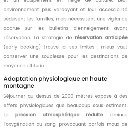
et un équipement en neige de culture. Leur
environnement plus verdoyant et leur accessibilité
séduisent les familles, mais nécessitent une vigilance
accrue sur les bulletins d’enneigement avant
réservation. La stratégie de
réservation anticipée
(early booking) trouve ici ses limites : mieux vaut
conserver une souplesse pour les destinations de
moyenne altitude.
Adaptation physiologique en haute
montagne
Séjourner au-dessus de 2000 mètres expose à des
effets physiologiques que beaucoup sous-estiment.
La
pression atmosphérique réduite
diminue
l’oxygénation du sang, provoquant parfois maux de