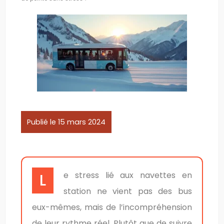
Publié le 15 mars 2024
Le stress lié aux navettes en
station ne vient pas des bus
eux-mêmes, mais de l’incompréhension
de leur rythme réel. Plutôt que de suivre