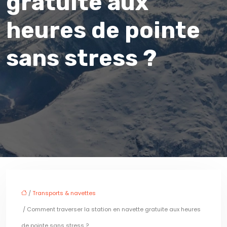
gratuite aux
heures de pointe
sans stress ?
/
Transports & navettes
/ Comment traverser la station en navette gratuite aux heures
de pointe sans stress ?