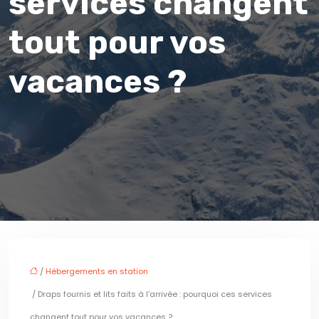
services changent
tout pour vos
vacances ?
/
Hébergements en station
/ Draps fournis et lits faits à l’arrivée : pourquoi ces services
changent tout pour vos vacances ?