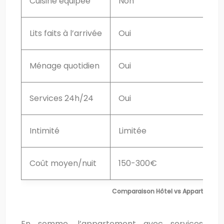
Cuisine équipée
Non
Lits faits à l’arrivée
Oui
Ménage quotidien
Oui
Services 24h/24
Oui
Intimité
Limitée
Coût moyen/nuit
150-300€
Comparaison Hôtel vs Appartement
En somme, l’appartement avec services