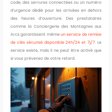
code, des serrures connectées ou un numéro
d’urgence dédié pour les arrivées en dehors
des heures d’ouverture. Des prestataires
comme la Conciergerie des Montagnes aux
Arcs garantissent même
un service de remise
de clés sécurisé disponible 24h/24 et 7j/7
. Le
service existe, mais il ne peut être activé que
si vous prévenez de votre retard.