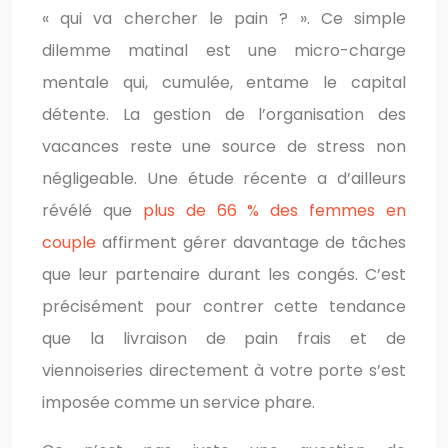
« qui va chercher le pain ? ». Ce simple
dilemme matinal est une micro-charge
mentale qui, cumulée, entame le capital
détente. La gestion de l’organisation des
vacances reste une source de stress non
négligeable. Une étude récente a d’ailleurs
révélé que
plus de 66 % des femmes en
couple
affirment gérer davantage de tâches
que leur partenaire durant les congés. C’est
précisément pour contrer cette tendance
que la livraison de pain frais et de
viennoiseries directement à votre porte s’est
imposée comme un service phare.