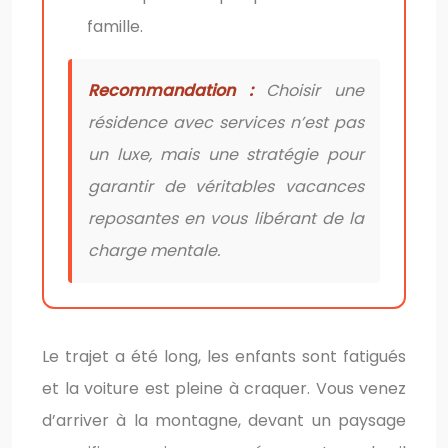
famille.
Recommandation :
Choisir une
résidence avec services n’est pas
un luxe, mais une stratégie pour
garantir de véritables vacances
reposantes en vous libérant de la
charge mentale.
Le trajet a été long, les enfants sont fatigués
et la voiture est pleine à craquer. Vous venez
d’arriver à la montagne, devant un paysage