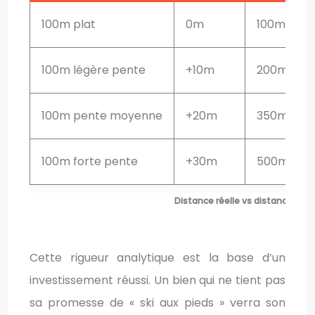
100m plat
0m
100m
100m légère pente
+10m
200m
100m pente moyenne
+20m
350m
100m forte pente
+30m
500m
Distance réelle vs distance perç
Cette rigueur analytique est la base d’un
investissement réussi. Un bien qui ne tient pas
sa promesse de « ski aux pieds » verra son