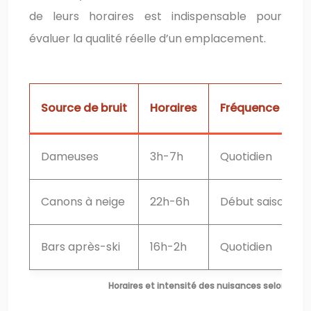
de leurs horaires est indispensable pour
évaluer la qualité réelle d’un emplacement.
Source de bruit
Horaires
Fréquence
Dameuses
3h-7h
Quotidien
Canons à neige
22h-6h
Début saison
Bars après-ski
16h-2h
Quotidien
Horaires et intensité des nuisances selon la so