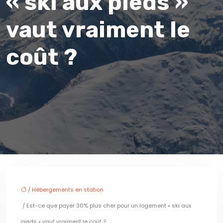
« ski aux pieds »
vaut vraiment le
coût ?
/
Hébergements en station
/ Est-ce que payer 30% plus cher pour un logement « ski aux
pieds » vaut vraiment le coût ?