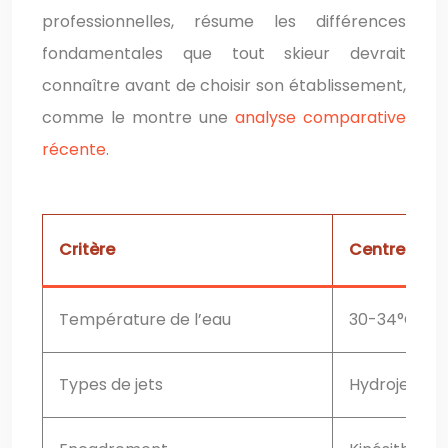
professionnelles, résume les différences
fondamentales que tout skieur devrait
connaître avant de choisir son établissement,
comme le montre une
analyse comparative
récente
.
Critère
Centre baln
Température de l’eau
30-34°C (co
Types de jets
Hydrojets or