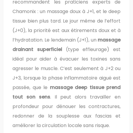
recommandent les praticiens experts de
Chamonix : un massage doux à J+1, et le deep
tissue bien plus tard. Le jour même de l’effort
(J+0), la priorité est aux étirements doux et à
l’hydratation. Le lendemain (J+1), un
massage
drainant superficiel
(type effleurage) est
idéal pour aider à évacuer les toxines sans
agresser le muscle. C’est seulement à J+2 ou
J+3, lorsque la phase inflammatoire aiguë est
passée, que le
massage deep tissue prend
tout son sens
. Il peut alors travailler en
profondeur pour dénouer les contractures,
redonner de la souplesse aux fascias et
améliorer la circulation locale sans risque.