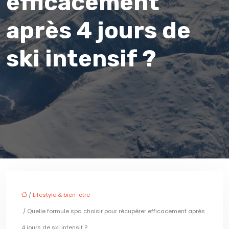
efficacement
après 4 jours de
ski intensif ?
/
Lifestyle & bien-être
/ Quelle formule spa choisir pour récupérer efficacement après
4 jours de ski intensif ?