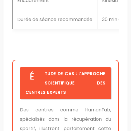
Encadrement
Kinésithéra
Durée de séance recommandée
30 min à 1h 
Compa
ÉTUDE DE CAS : L’APPROCHE
SCIENTIFIQUE DES
CENTRES EXPERTS
Des centres comme HumanFab,
spécialisés dans la récupération du
sportif, illustrent parfaitement cette