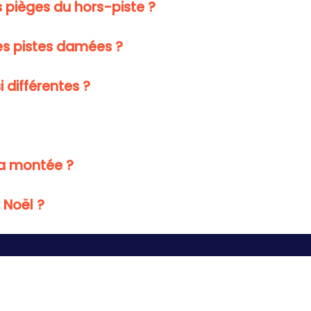
s pièges du hors-piste ?
es pistes damées ?
 différentes ?
la montée ?
 Noël ?