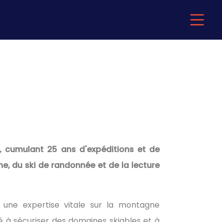
 cumulant 25 ans d'expéditions et de
he, du ski de randonnée et de la lecture
ne expertise vitale sur la montagne
é à sécuriser des domaines skiables et à