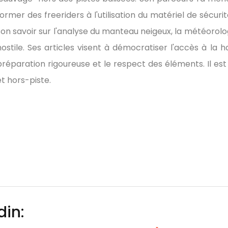
former des freeriders à l'utilisation du matériel de sécuri
son savoir sur l'analyse du manteau neigeux, la météorologi
hostile. Ses articles visent à démocratiser l'accès à la
préparation rigoureuse et le respect des éléments. Il est
et hors-piste.
din: