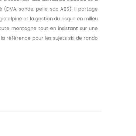
té (DVA, sonde, pelle, sac ABS). Il partage
e alpine et la gestion du risque en milieu
 haute montagne tout en insistant sur une
 la référence pour les sujets ski de rando