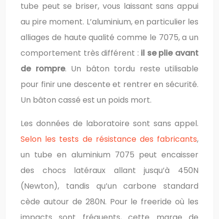
tube peut se briser, vous laissant sans appui
au pire moment. L’aluminium, en particulier les
alliages de haute qualité comme le 7075, a un
comportement très différent :
il se plie avant
de rompre
. Un bâton tordu reste utilisable
pour finir une descente et rentrer en sécurité.
Un bâton cassé est un poids mort.
Les données de laboratoire sont sans appel.
Selon les tests de résistance des fabricants
,
un tube en aluminium 7075 peut encaisser
des chocs latéraux allant jusqu’à 450N
(Newton), tandis qu’un carbone standard
cède autour de 280N. Pour le freeride où les
impacts sont fréquents, cette marge de