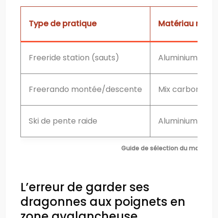
Type de pratique
Matériau rec
Freeride station (sauts)
Aluminium 707
Freerando montée/descente
Mix carbone/al
Ski de pente raide
Aluminium renf
Guide de sélection du matériau s
L’erreur de garder ses
dragonnes aux poignets en
zone avalancheuse