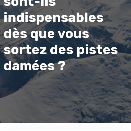
sont-ils
indispensables
dès que vous
sortez des pistes
damées ?