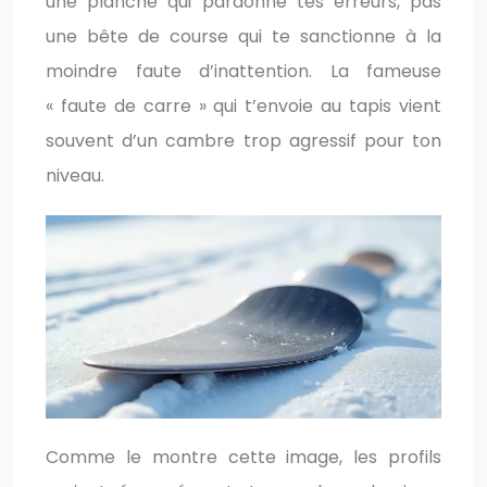
une planche qui pardonne tes erreurs, pas
une bête de course qui te sanctionne à la
moindre faute d’inattention. La fameuse
« faute de carre » qui t’envoie au tapis vient
souvent d’un cambre trop agressif pour ton
niveau.
Comme le montre cette image, les profils