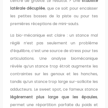
centre de gravité. Le résultat ? Une
stabilité
latérale décuplée
, que ce soit pour encaisser
les petites bosses de la piste ou pour tes
premières réceptions de mini-sauts.
La bio-mécanique est claire : un stance mal
réglé n’est pas seulement un problème
d’équilibre, c’est une source de stress pour tes
articulations. Une analyse biomécanique
révèle qu’un stance trop étroit augmente les
contraintes sur les genoux et les hanches,
tandis qu’un stance trop large sur-sollicite les
adducteurs. Le sweet spot, ce fameux stance
légèrement plus large que les épaules
,
permet une répartition parfaite du poids et