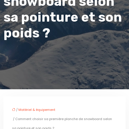
snowboard selon
sa pointure et son
poids ?
/
Matériel & équipement
/ Comment choisir sa première planche de snowboard selon
sa pointure et son poids ?